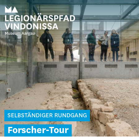
SELBSTÄNDIGER RUNDGANG
Forscher-Tour