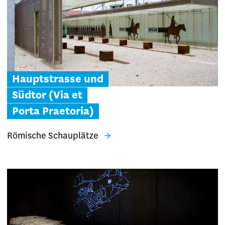
Hauptstrasse und
Südtor (Via et
Porta Praetoria)
Römische Schauplätze