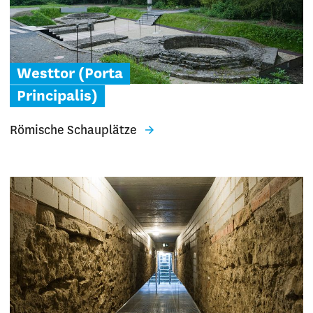
Westtor (Porta
Principalis)
Römische Schauplätze