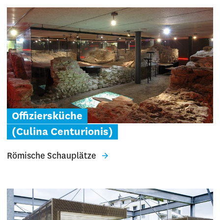
Offiziersküche
(Culina Centurionis)
Römische Schauplätze