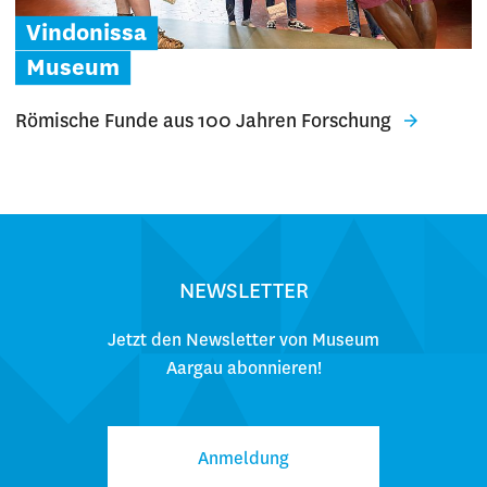
Vindonissa
Museum
Römische Funde aus 100 Jahren Forschung
NEWSLETTER
Jetzt den Newsletter von Museum
Aargau abonnieren!
Anmeldung