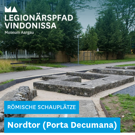
RÖMISCHE SCHAUPLÄTZE
Nordtor (Porta Decumana)