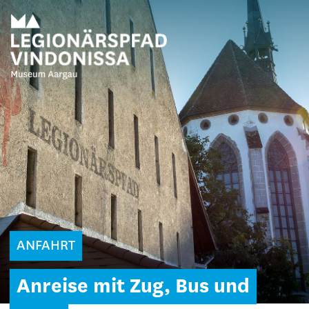
ANFAHRT
Anreise mit Zug, Bus und