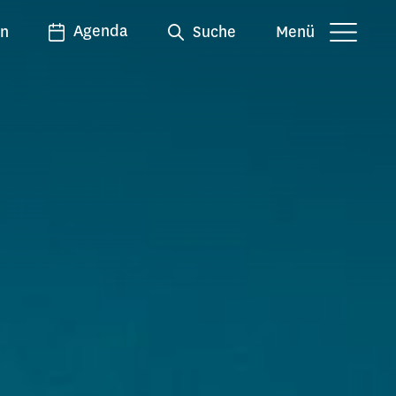
Agenda
en
Suche
Menü