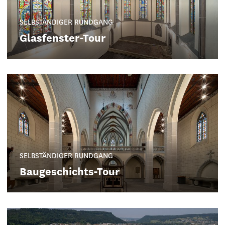
SELBSTÄNDIGER RUNDGANG
Glasfenster-Tour
SELBSTÄNDIGER RUNDGANG
Baugeschichts-Tour