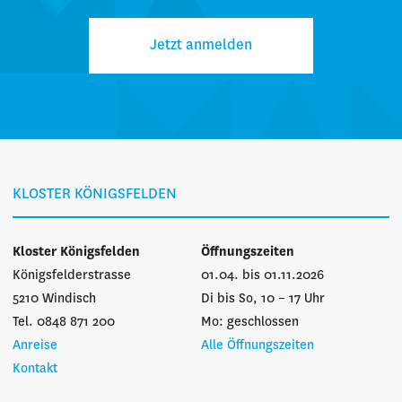
Jetzt anmelden
KLOSTER KÖNIGSFELDEN
Kloster Königsfelden
Öffnungszeiten
Königsfelderstrasse
01.04. bis 01.11.2026
5210 Windisch
Di bis So, 10 – 17 Uhr
Tel. 0848 871 200
Mo: geschlossen
Anreise
Alle Öffnungszeiten
Kontakt