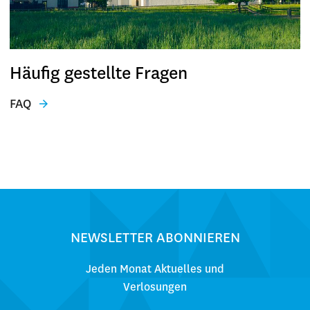
Häufig gestellte Fragen
FAQ
NEWSLETTER ABONNIEREN
Jeden Monat Aktuelles und
Verlosungen