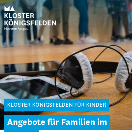
KLOSTER KÖNIGSFELDEN FÜR KINDER
Angebote für Familien im