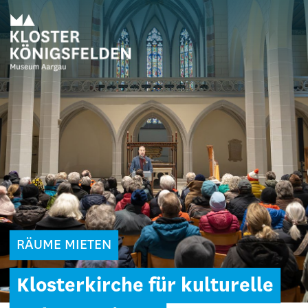
RÄUME MIETEN
Klosterkirche für kulturelle