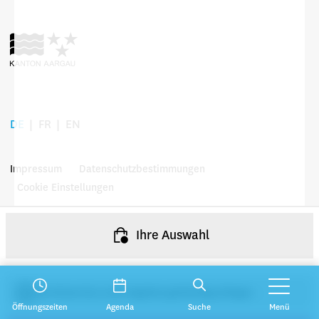
DE
FR
EN
Impressum
Datenschutzbestimmungen
Cookie Einstellungen
Ihre Auswahl
© 2026 Museum Aargau
Sie können bis zu drei Angebote gleichzeitig anfragen.
Öffnungszeiten
Agenda
Suche
Menü