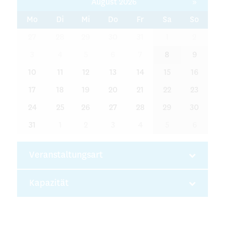
August 2026
»
Mo
Di
Mi
Do
Fr
Sa
So
27
28
29
30
31
1
2
3
4
5
6
7
8
9
10
11
12
13
14
15
16
17
18
19
20
21
22
23
24
25
26
27
28
29
30
31
1
2
3
4
5
6
Veranstaltungsart
Kapazität