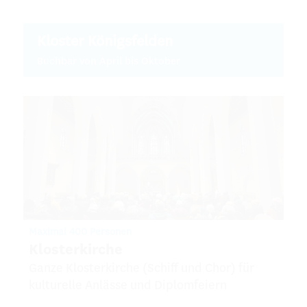
Kloster Königsfelden
Buchbar von April bis Oktober
Maximal 400 Personen
Klosterkirche
Ganze Klosterkirche (Schiff und Chor) für
kulturelle Anlässe und Diplomfeiern