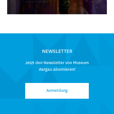
NEWSLETTER
Jetzt den Newsletter von Museum
Aargau abonnieren!
Anmeldung