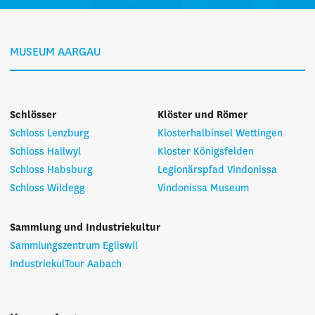
MUSEUM AARGAU
Schlösser
Klöster und Römer
Schloss Lenzburg
Klosterhalbinsel Wettingen
Schloss Hallwyl
Kloster Königsfelden
Schloss Habsburg
Legionärspfad Vindonissa
Schloss Wildegg
Vindonissa Museum
Sammlung und Industriekultur
Sammlungszentrum Egliswil
IndustriekulTour Aabach