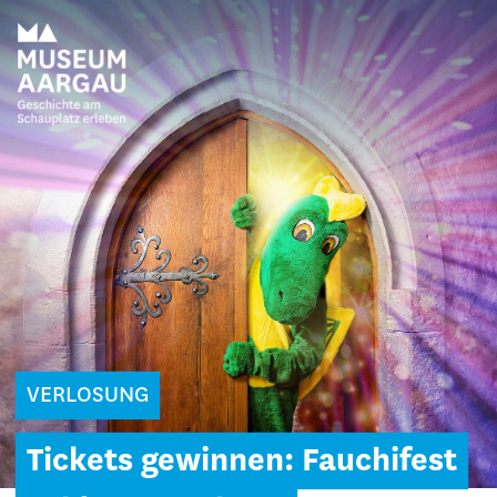
VERLOSUNG
Tickets gewinnen: Fauchifest