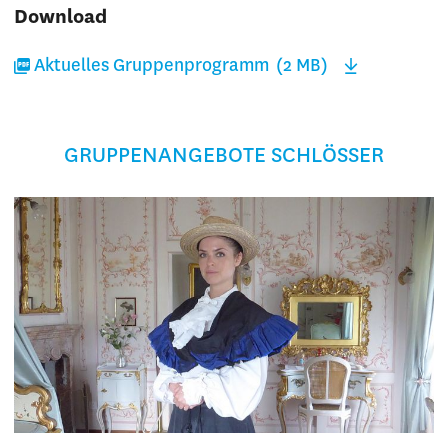
Download
Aktuelles Gruppenprogramm (2 MB)
GRUPPENANGEBOTE SCHLÖSSER