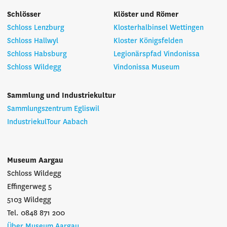
Schlösser
Klöster und Römer
Schloss Lenzburg
Klosterhalbinsel Wettingen
Schloss Hallwyl
Kloster Königsfelden
Schloss Habsburg
Legionärspfad Vindonissa
Schloss Wildegg
Vindonissa Museum
Sammlung und Industriekultur
Sammlungszentrum Egliswil
IndustriekulTour Aabach
Museum Aargau
Schloss Wildegg
Effingerweg 5
5103 Wildegg
Tel. 0848 871 200
Über Museum Aargau