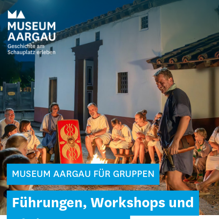
MUSEUM AARGAU FÜR GRUPPEN
Führungen, Workshops und