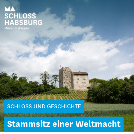
SCHLOSS UND GESCHICHTE
Stammsitz einer Weltmacht