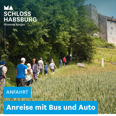
ANFAHRT
Anreise mit Bus und Auto