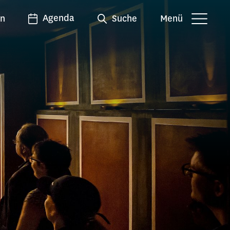
Agenda
en
Suche
Menü