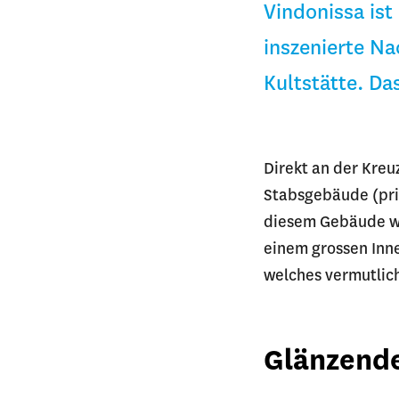
Vindonissa ist
inszenierte N
Kultstätte. Da
Direkt an der Kreu
Stabsgebäude (prin
diesem Gebäude wa
einem grossen Inne
welches vermutlic
Glänzend