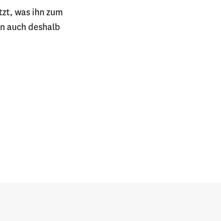
tzt, was ihn zum
on auch deshalb