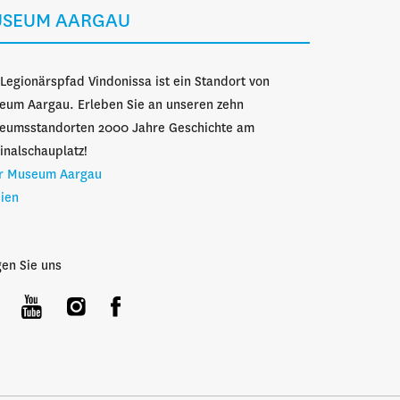
SEUM AARGAU
Legionärspfad Vindonissa ist ein Standort von
eum Aargau. Erleben Sie an unseren zehn
eumsstandorten 2000 Jahre Geschichte am
inalschauplatz!
r Museum Aargau
ien
gen Sie uns