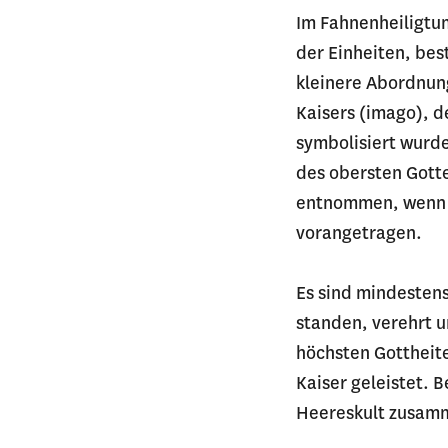
Im Fahnenheiligtu
der Einheiten, bes
kleinere Abordnun
Kaisers (imago), 
symbolisiert wurde
des obersten Gott
entnommen, wenn s
vorangetragen.
Es sind mindestens
standen, verehrt 
höchsten Gottheite
Kaiser geleistet. 
Heereskult zusam