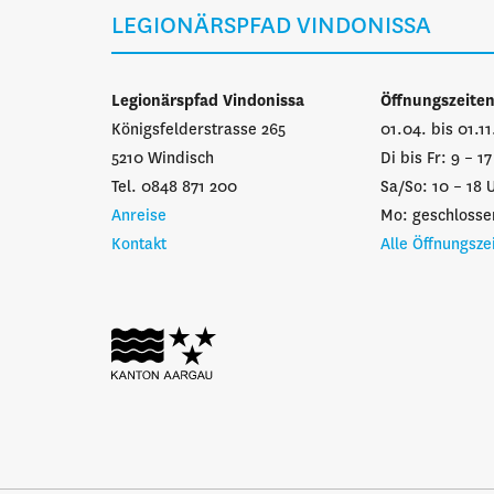
LEGIONÄRSPFAD VINDONISSA
Legionärspfad Vindonissa
Öffnungszeite
Königsfelderstrasse 265
01.04. bis 01.1
5210 Windisch
Di bis Fr: 9 – 1
Tel. 0848 871 200
Sa/So: 10 – 18 
Anreise
Mo: geschlosse
Kontakt
Alle Öffnungsze