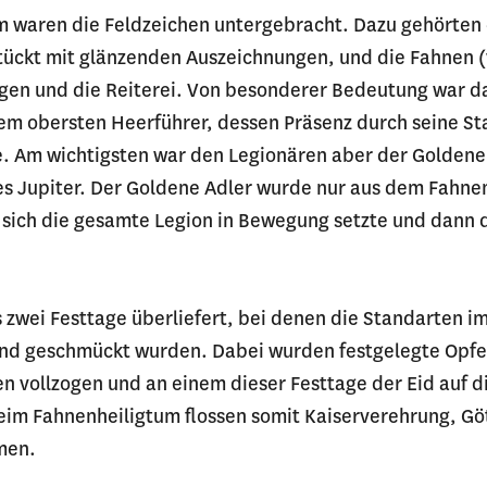
m waren die Feldzeichen untergebracht. Dazu gehörten
tückt mit glänzenden Auszeichnungen, und die Fahnen (v
gen und die Reiterei. Von besonderer Bedeutung war d
dem obersten Heerführer, dessen Präsenz durch seine S
. Am wichtigsten war den Legionären aber der Goldene 
es Jupiter. Der Goldene Adler wurde nur aus dem Fahne
ich die gesamte Legion in Bewegung setzte und dann 
 zwei Festtage überliefert, bei denen die Standarten i
und geschmückt wurden. Dabei wurden festgelegte Opferr
n vollzogen und an einem dieser Festtage der Eid auf d
Beim Fahnenheiligtum flossen somit Kaiserverehrung, G
men.