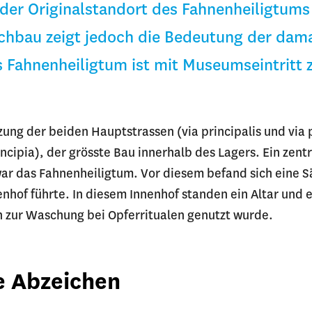
 der Originalstandort des Fahnenheiligtums
achbau zeigt jedoch die Bedeutung der dam
s Fahnenheiligtum ist mit Museumseintritt 
zung der beiden Hauptstrassen (via principalis und via 
cipia), der grösste Bau innerhalb des Lagers. Ein zent
r das Fahnenheiligtum. Vor diesem befand sich eine Sä
nhof führte. In diesem Innenhof standen ein Altar und
h zur Waschung bei Opferritualen genutzt wurde.
e Abzeichen