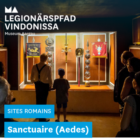
SITES ROMAINS
Sanctuaire (Aedes)