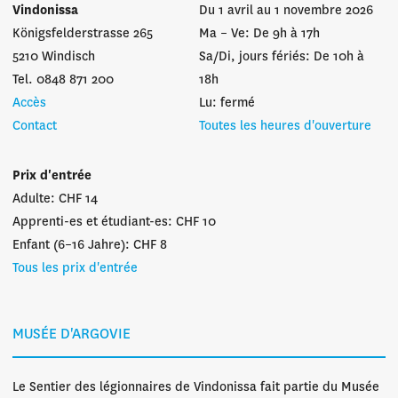
Vindonissa
Du 1 avril au 1 novembre 2026
Königsfelderstrasse 265
Ma – Ve: De 9h à 17h
5210 Windisch
Sa/Di, jours fériés: De 10h à
Tel. 0848 871 200
18h
Accès
Lu: fermé
Contact
Toutes les heures d'ouverture
Prix d'entrée
Adulte: CHF 14
Apprenti-es et étudiant-es: CHF 10
Enfant (6–16 Jahre): CHF 8
Tous les prix d'entrée
MUSÉE D'ARGOVIE
Le Sentier des légionnaires de Vindonissa fait partie du Musée