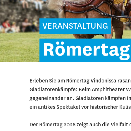
VERANSTALTUNG
Römertag
Erleben Sie am Römertag Vindonissa rasa
Gladiatorenkämpfe: Beim Amphitheater Wi
gegeneinander an. Gladiatoren kämpfen i
ein antikes Spektakel vor historischer Kulis
Der Römertag 2026 zeigt auch die Vielfalt 