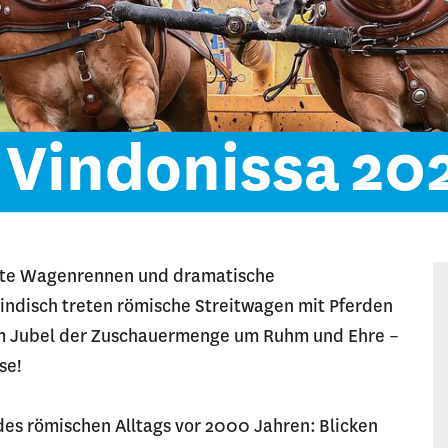
Vindonissa
20
nte Wagenrennen und dramatische
ndisch treten römische Streitwagen mit Pferden
m Jubel der Zuschauermenge um Ruhm und Ehre –
se!
des römischen Alltags vor 2000 Jahren: Blicken