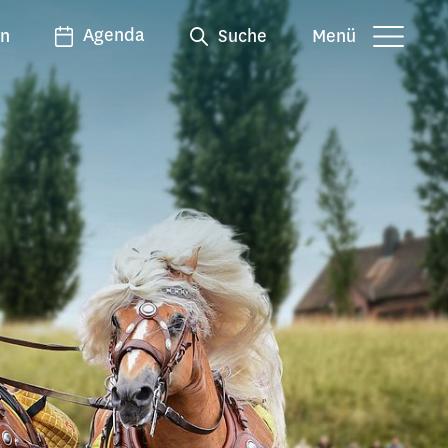
Agenda
en
Suche
Menü