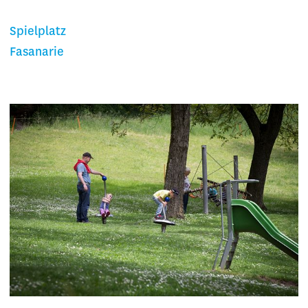
Spielplatz
Fasanarie