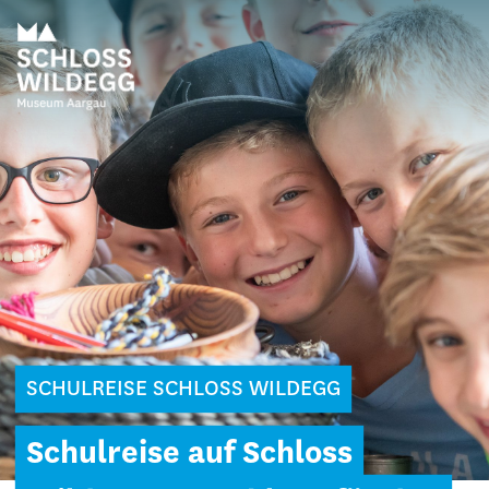
SCHULREISE SCHLOSS WILDEGG
Schulreise auf Schloss