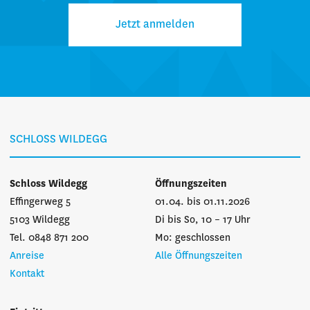
Jetzt anmelden
SCHLOSS WILDEGG
Schloss Wildegg
Öffnungszeiten
Effingerweg 5
01.04. bis 01.11.2026
5103 Wildegg
Di bis So, 10 – 17 Uhr
Tel. 0848 871 200
Mo: geschlossen
Anreise
Alle Öffnungszeiten
Kontakt