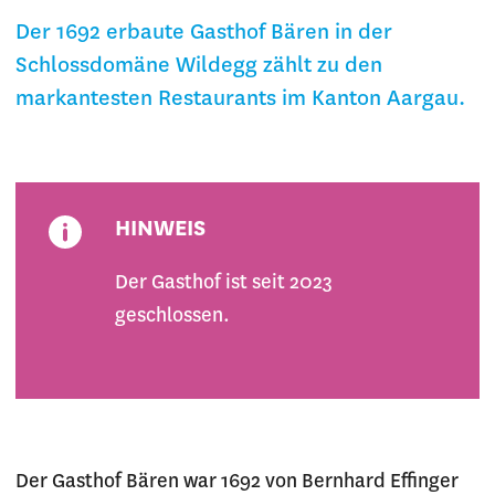
Der 1692 erbaute Gasthof Bären in der
Schlossdomäne Wildegg zählt zu den
markantesten Restaurants im Kanton Aargau.
HINWEIS
Der Gasthof ist seit 2023
geschlossen.
Der Gasthof Bären war 1692 von Bernhard Effinger