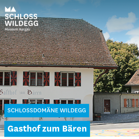
SCHLOSSDOMÄNE WILDEGG
Gasthof zum Bären