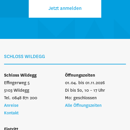
Jetzt anmelden
SCHLOSS WILDEGG
Schloss Wildegg
Öffnungszeiten
Effingerweg 5
01.04. bis 01.11.2026
5103 Wildegg
Di bis So, 10 – 17 Uhr
Tel. 0848 871 200
Mo: geschlossen
Anreise
Alle Öffnungszeiten
Kontakt
Eintritt