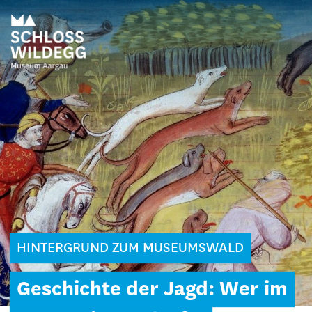
HINTERGRUND ZUM MUSEUMSWALD
Geschichte der Jagd: Wer im