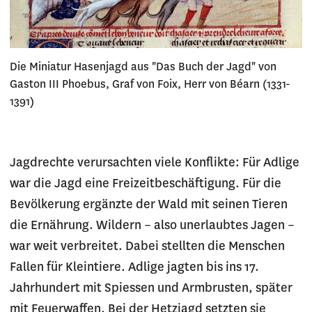
Die Miniatur Hasenjagd aus "Das Buch der Jagd" von
Gaston III Phoebus, Graf von Foix, Herr von Béarn (1331-
1391)
Jagdrechte verursachten viele Konflikte: Für Adlige
war die Jagd eine Freizeitbeschäftigung. Für die
Bevölkerung ergänzte der Wald mit seinen Tieren
die Ernährung. Wildern – also unerlaubtes Jagen –
war weit verbreitet. Dabei stellten die Menschen
Fallen für Kleintiere. Adlige jagten bis ins 17.
Jahrhundert mit Spiessen und Armbrusten, später
mit Feuerwaffen. Bei der Hetzjagd setzten sie