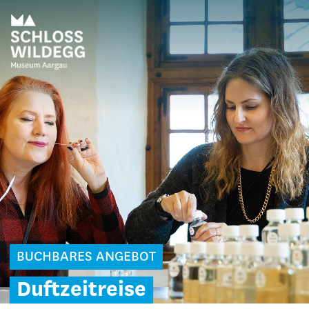
BUCHBARES ANGEBOT
Duftzeitreise