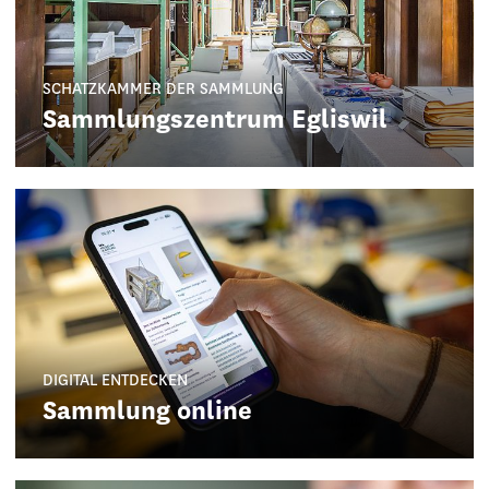
SCHATZKAMMER DER SAMMLUNG
Sammlungszentrum Egliswil
DIGITAL ENTDECKEN
Sammlung online