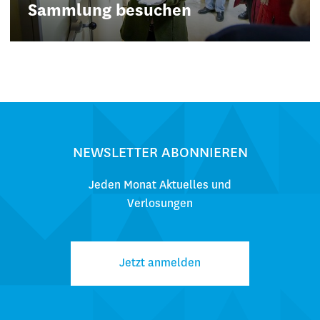
Sammlung besuchen
NEWSLETTER ABONNIEREN
Jeden Monat Aktuelles und
Verlosungen
Jetzt anmelden