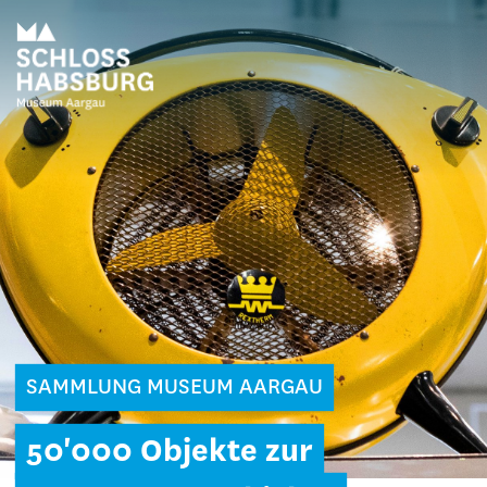
SAMMLUNG MUSEUM AARGAU
50'000 Objekte zur