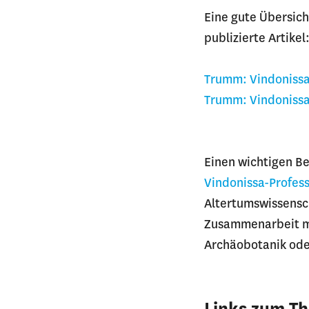
Eine gute Übersich
publizierte Artikel
Trumm: Vindonissa 
Trumm: Vindonissa 
Einen wichtigen Be
Vindonissa-Profess
Altertumswissensch
Zusammenarbeit mi
Archäobotanik ode