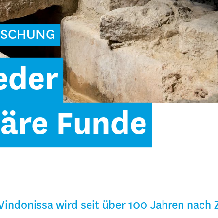
RSCHUNG
eder
äre Funde
Vindonissa wird seit über 100 Jahren nach 