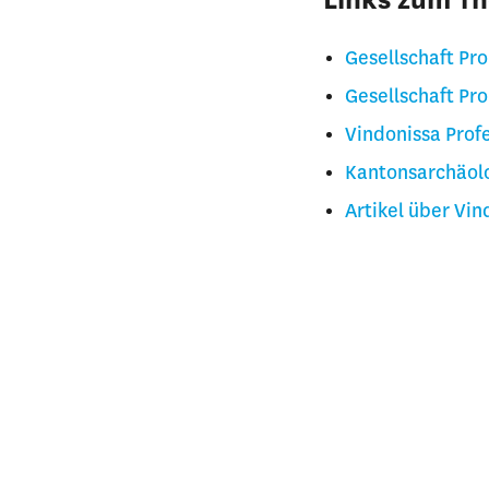
Links zum T
Gesellschaft Pr
Gesellschaft Pr
Vindonissa Profe
Kantonsarchäol
Artikel über Vin