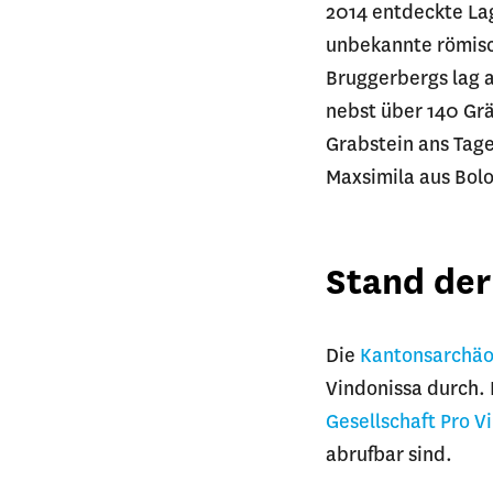
2014 entdeckte Lag
unbekannte römis
Bruggerbergs lag 
nebst über 140 G
Grabstein ans Tag
Maxsimila aus Bolo
Stand der
Die
Kantonsarchäo
Vindonissa durch. 
Gesellschaft Pro V
abrufbar sind.