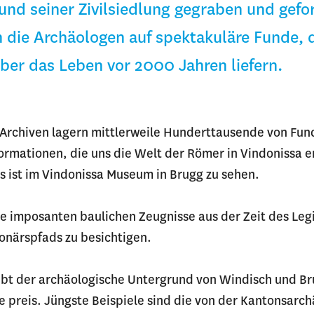
und seiner Zivilsiedlung gegraben und gef
 die Archäologen auf spektakuläre Funde, 
ber das Leben vor 2000 Jahren liefern.
 Archiven lagern mittlerweile Hunderttausende von Fu
ormationen, die uns die Welt der Römer in Vindonissa er
es ist im Vindonissa Museum in Brugg zu sehen.
ie imposanten baulichen Zeugnisse aus der Zeit des Leg
onärspfads zu besichtigen.
ibt der archäologische Untergrund von Windisch und B
 preis. Jüngste Beispiele sind die von der Kantonsarc