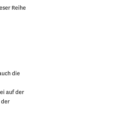
eser Reihe
auch die
ei auf der
 der