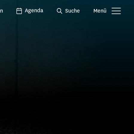
Agenda
en
Suche
Menü