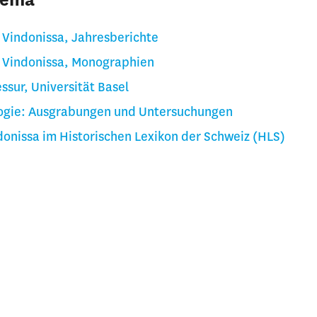
hema
o Vindonissa, Jahresberichte
o Vindonissa, Monographien
ssur, Universität Basel
ogie: Ausgrabungen und Untersuchungen
donissa im Historischen Lexikon der Schweiz (HLS)