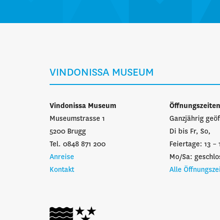
VINDONISSA MUSEUM
Vindonissa Museum
Öffnungszeite
Museumstrasse 1
Ganzjährig geöf
5200 Brugg
Di bis Fr, So,
Tel. 0848 871 200
Feiertage: 13 – 
Anreise
Mo/Sa: geschlo
Kontakt
Alle Öffnungsze