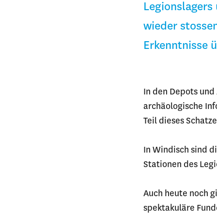
Legionslagers 
wieder stossen
Erkenntnisse ü
In den Depots und
archäologische Inf
Teil dieses Schatz
In Windisch sind d
Stationen des Legi
Auch heute noch g
spektakuläre Funde