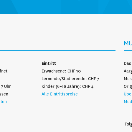
MU
n
Eintritt
Das
fnet
Erwachsene: CHF 10
Aarg
Lernende/Studierende: CHF 7
Mus
17 Uhr
Kinder (6–16 Jahre): CHF 4
Orig
ssen
Alle Eintrittspreise
Übe
iten
Med
Fol