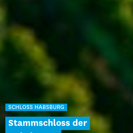
SCHLOSS HABSBURG
Stammschloss der