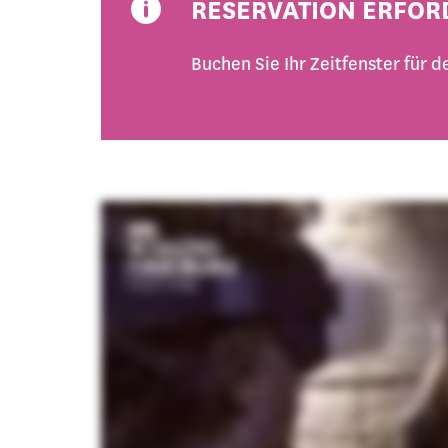
RESERVATION ERFOR
Buchen Sie Ihr Zeitfenster für 