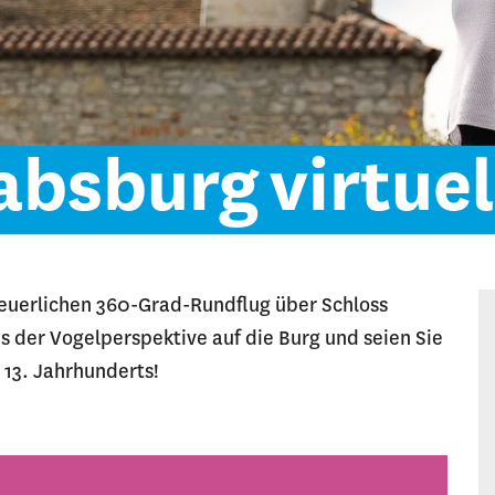
absburg
virtuel
nteuerlichen 360-Grad-Rundflug über Schloss
s der Vogelperspektive auf die Burg und seien Sie
 13. Jahrhunderts!