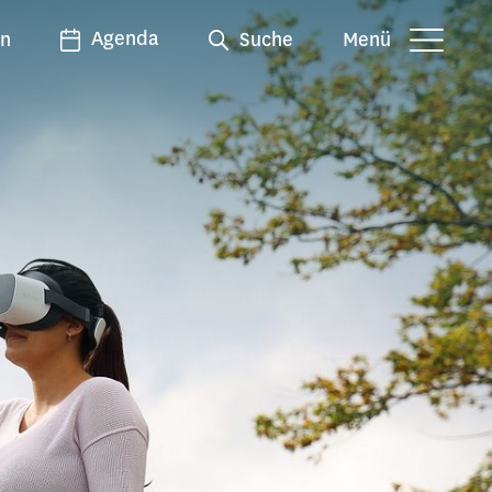
Agenda
en
Suche
Menü