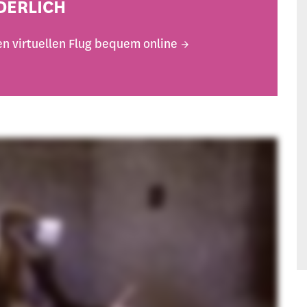
DERLICH
den virtuellen Flug bequem online