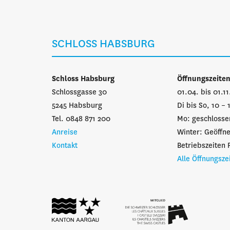
SCHLOSS HABSBURG
Schloss Habsburg
Öffnungszeite
Schlossgasse 30
01.04. bis 01.1
5245 Habsburg
Di bis So, 10 – 
Tel. 0848 871 200
Mo: geschlosse
Anreise
Winter: Geöffn
Kontakt
Betriebszeiten 
Alle Öffnungsze