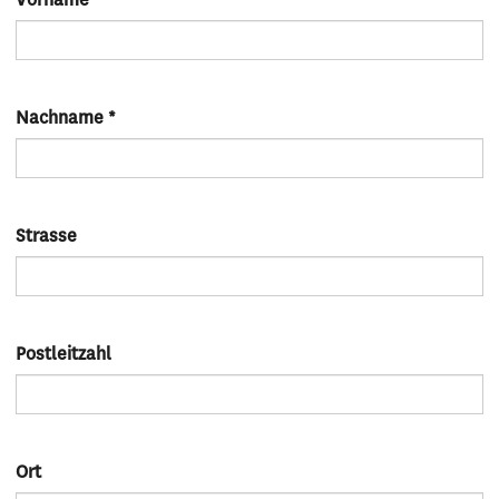
Vorname
*
Nachname
*
Strasse
Postleitzahl
Ort