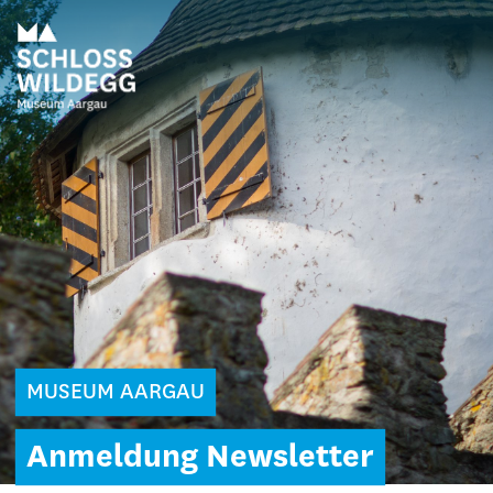
MUSEUM AARGAU
Anmeldung Newsletter