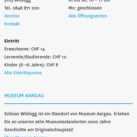
5103 Wildegg
Di bis So, 10 – 17 Uhr
Tel. 0848 871 200
Mo: geschlossen
Anreise
Alle Öffnungszeiten
Kontakt
Eintritt
Erwachsene: CHF 14
Lernende/Studierende: CHF 10
Kinder (6–16 Jahre): CHF 8
Alle Eintrittspreise
MUSEUM AARGAU
Schloss Wildegg ist ein Standort von Museum Aargau. Erleben
Sie an unseren zehn Museumsstandorten 2000 Jahre
Geschichte am Originalschauplatz!