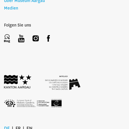
Über Museum Aargau
Medien
Folgen Sie uns
DE
FR
EN