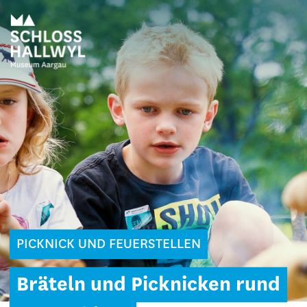
PICKNICK UND FEUERSTELLEN
Bräteln und Picknicken rund