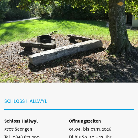
SCHLOSS HALLWYL
Schloss Hallwyl
Öffnungszeiten
5707 Seengen
01.04. bis 01.11.2026
Tel. 0848 871 200
Di bis So, 10 – 17 Uhr