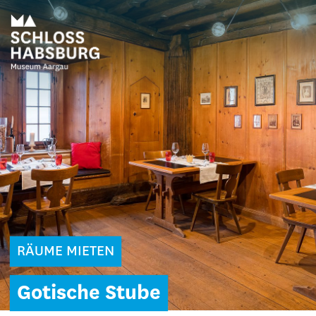
RÄUME MIETEN
Gotische Stube