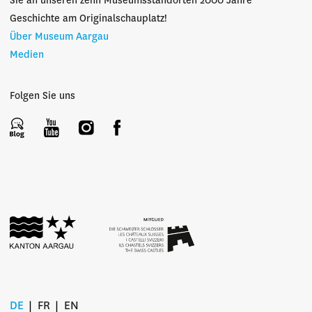
Sie an unseren zehn Museumsstandorten 2000 Jahre
Geschichte am Originalschauplatz!
Über Museum Aargau
Medien
Folgen Sie uns
DE
FR
EN