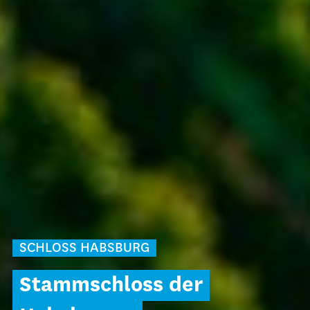
SCHLOSS HABSBURG
Stammschloss der