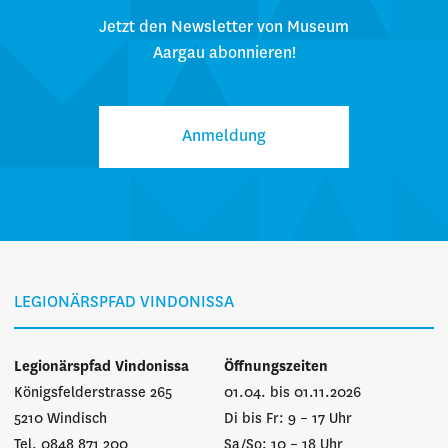
Jetzt den Newsletter von Museum
Aargau abonnieren!
Anmeldung
LEGIONÄRSPFAD VINDONISSA
Legionärspfad Vindonissa
Öffnungszeiten
Königsfelderstrasse 265
01.04. bis 01.11.2026
5210 Windisch
Di bis Fr: 9 – 17 Uhr
Tel. 0848 871 200
Sa/So: 10 – 18 Uhr