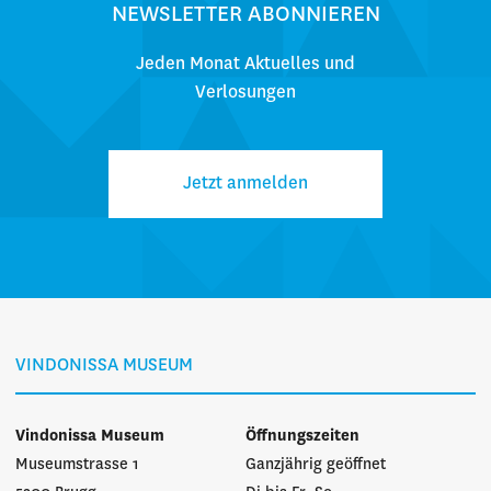
NEWSLETTER ABONNIEREN
Jeden Monat Aktuelles und
Verlosungen
Jetzt anmelden
VINDONISSA MUSEUM
Vindonissa Museum
Öffnungszeiten
Museumstrasse 1
Ganzjährig geöffnet