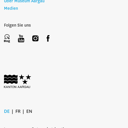
Über Museum Aargau
Medien
Folgen Sie uns
DE
FR
EN