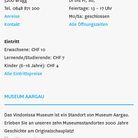
5200 Brugg
Di bis Fr, So,
Tel. 0848 871 200
Feiertage: 13 – 17 Uhr
Anreise
Mo/Sa: geschlossen
Kontakt
Alle Öffnungszeiten
Eintritt
Erwachsene: CHF 10
Lernende/Studierende: CHF 7
Kinder (6–16 Jahre): CHF 4
Alle Eintrittspreise
MUSEUM AARGAU
Das Vindonissa Museum ist ein Standort von Museum Aargau.
Erleben Sie an unseren zehn Museumsstandorten 2000 Jahre
Geschichte am Originalschauplatz!