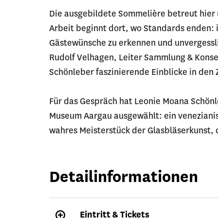
Die ausgebildete Sommelière betreut hier 
Arbeit beginnt dort, wo Standards enden: 
Gästewünsche zu erkennen und unvergessli
Rudolf Velhagen, Leiter Sammlung & Kons
Schönleber faszinierende Einblicke in den
Für das Gespräch hat Leonie Moana Schön
Museum Aargau ausgewählt: ein venezianis
wahres Meisterstück der Glasbläserkunst, d
Detailinformationen
Eintritt & Tickets