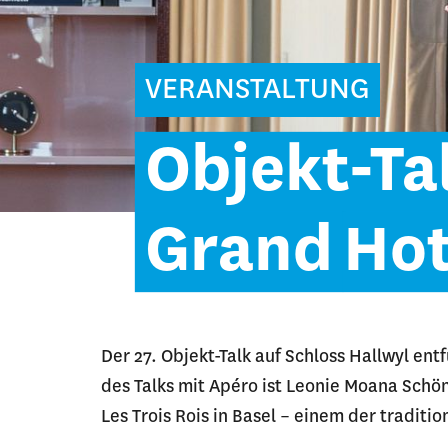
VERANSTALTUNG
Objekt-Ta
Grand
Hot
Der 27. Objekt-Talk auf Schloss Hallwyl en
des Talks mit Apéro ist Leonie Moana Schö
Les Trois Rois in Basel – einem der traditi