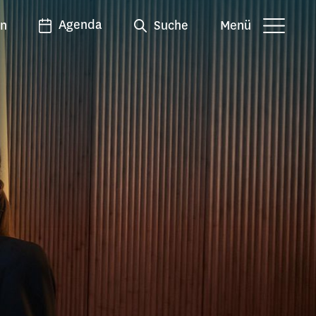
Agenda
en
Suche
Menü