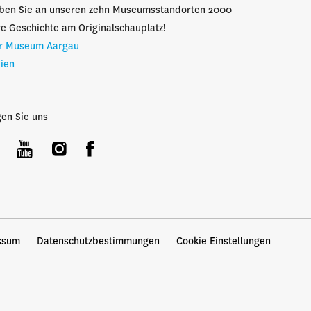
eben Sie an unseren zehn Museumsstandorten 2000
e Geschichte am Originalschauplatz!
r Museum Aargau
ien
gen Sie uns
ssum
Datenschutzbestimmungen
Cookie Einstellungen