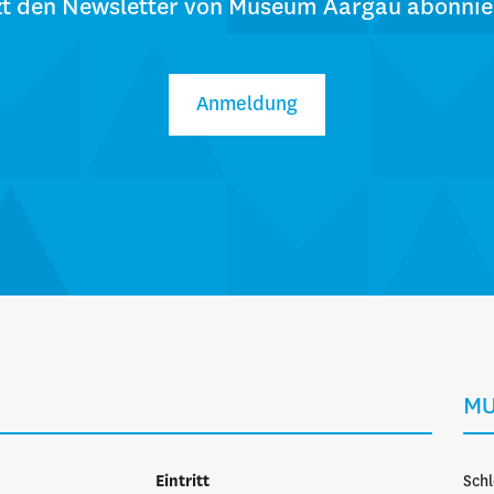
zt den Newsletter von Museum Aargau abonnie
Anmeldung
MU
n
Eintritt
Schl