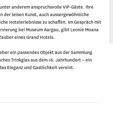
unter anderem anspruchsvolle VIP-Gäste. Ihre
in der leisen Kunst, auch aussergewöhnliche
che Hotelerlebnisse zu schaffen. Im Gespräch mit
ervierung bei Museum Aargau, gibt Leonie Moana
 Zauber eines Grand Hotels.
leber ein passendes Objekt aus der Sammlung
ches Trinkglas aus dem 16. Jahrhundert – ein
as Eleganz und Gastlichkeit vereint.