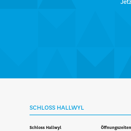
Jet
SCHLOSS HALLWYL
Schloss Hallwyl
Öffnungszeite