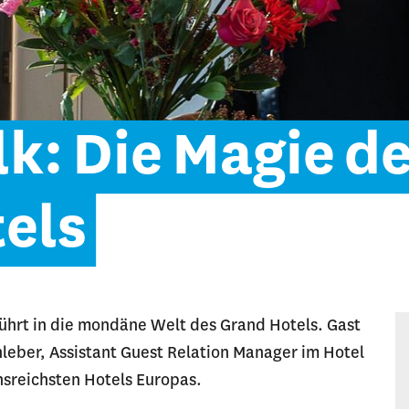
lk:
Die
Magie
d
els
tführt in die mondäne Welt des Grand Hotels. Gast
nleber, Assistant Guest Relation Manager im Hotel
onsreichsten Hotels Europas.