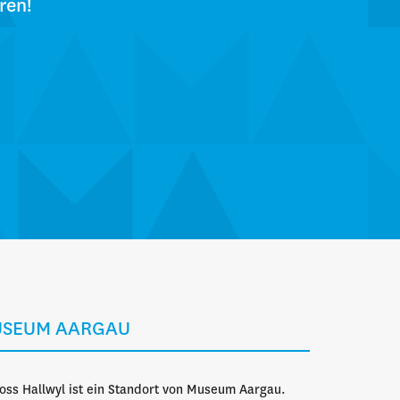
ren!
SEUM AARGAU
oss Hallwyl ist ein Standort von Museum Aargau.