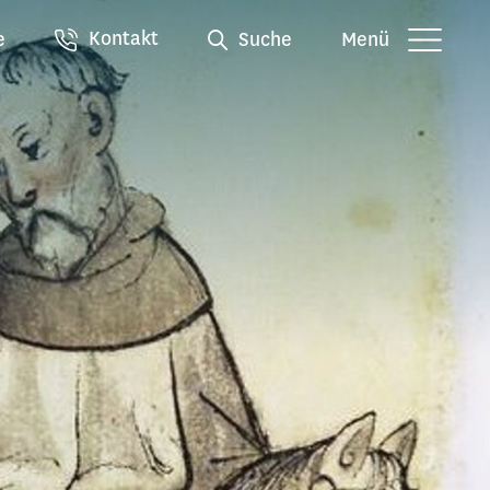
Kontakt
e
Suche
Menü