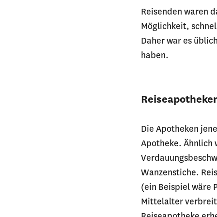
Reisenden waren da
Möglichkeit, schnel
Daher war es üblich
haben.
Reiseapotheken
Die Apotheken jene
Apotheke. Ähnlich 
Verdauungsbeschwer
Wanzenstiche. Reis
(ein Beispiel wäre P
Mittelalter verbrei
Reiseapotheke erhe