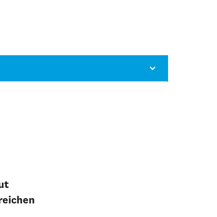
ut
reichen