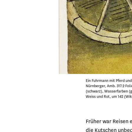
Ein Fuhrmann mit Pferd und
Nürnberger, Amb. 317.2 Folio
(schwarz), Wasserfarben (g
Weiss und Rot, um 142 (W
Früher war Reisen 
die Kutschen unbeq