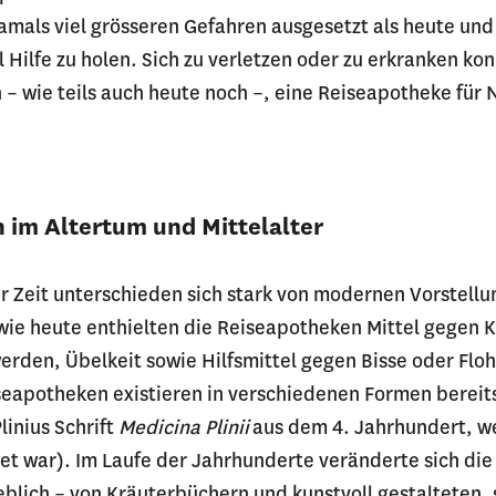
mals viel grösseren Gefahren ausgesetzt als heute und
l Hilfe zu holen. Sich zu verletzen oder zu erkranken ko
 – wie teils auch heute noch –, eine Reiseapotheke für N
 im Altertum und Mittelalter
r Zeit unterschieden sich stark von modernen Vorstellu
wie heute enthielten die Reiseapotheken Mittel gegen
den, Übelkeit sowie Hilfsmittel gegen Bisse oder Floh
eapotheken existieren in verschiedenen Formen bereits
linius Schrift
Medicina Plinii
aus dem 4. Jahrhundert, we
tet war). Im Laufe der Jahrhunderte veränderte sich di
blich – von Kräuterbüchern und kunstvoll gestalteten,