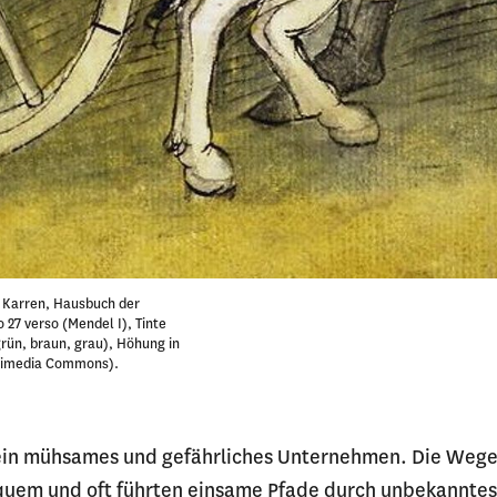
 Karren, Hausbuch der
 27 verso (Mendel I), Tinte
rün, braun, grau), Höhung in
ikimedia Commons).
ein mühsames und gefährliches Unternehmen. Die Wege
uem und oft führten einsame Pfade durch unbekanntes