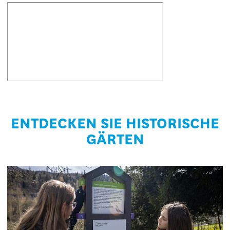
ENTDECKEN SIE HISTORISCHE
GÄRTEN