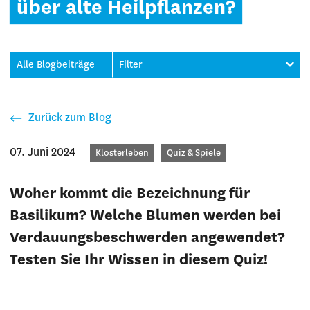
über alte Heilpflanzen?
Alle Blogbeiträge
Filter
Zurück zum Blog
07. Juni 2024
Kategorien
Klosterleben
Quiz & Spiele
Woher kommt die Bezeichnung für
Basilikum? Welche Blumen werden bei
Verdauungsbeschwerden angewendet?
Testen Sie Ihr Wissen in diesem Quiz!