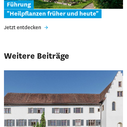
Führung
"Heilpflanzen früher und heute"
Jetzt entdecken
Weitere Beiträge