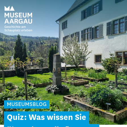
MUSEUMSBLOG
Quiz: Was wissen Sie