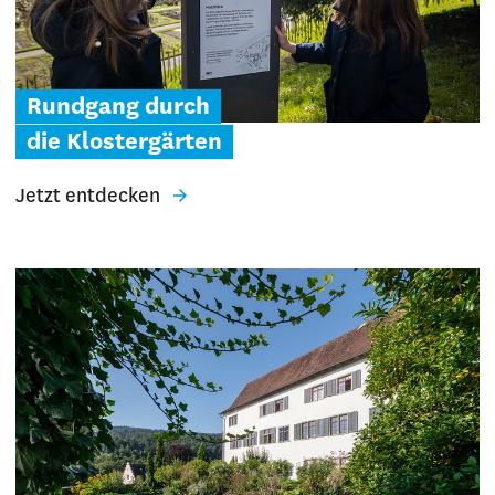
Rundgang durch
die Klostergärten
Jetzt entdecken