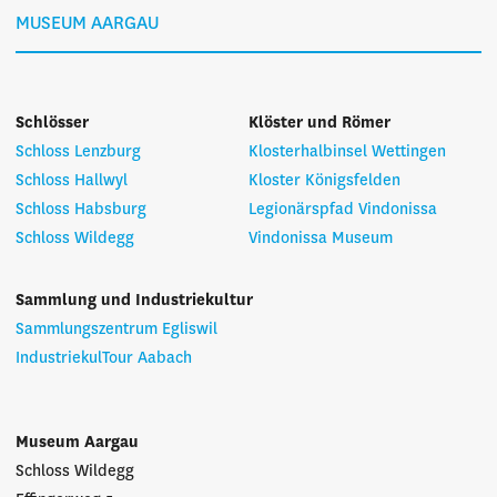
MUSEUM AARGAU
Schlösser
Klöster und Römer
Schloss Lenzburg
Klosterhalbinsel Wettingen
Schloss Hallwyl
Kloster Königsfelden
Schloss Habsburg
Legionärspfad Vindonissa
Schloss Wildegg
Vindonissa Museum
Sammlung und Industriekultur
Sammlungszentrum Egliswil
IndustriekulTour Aabach
Museum Aargau
Schloss Wildegg