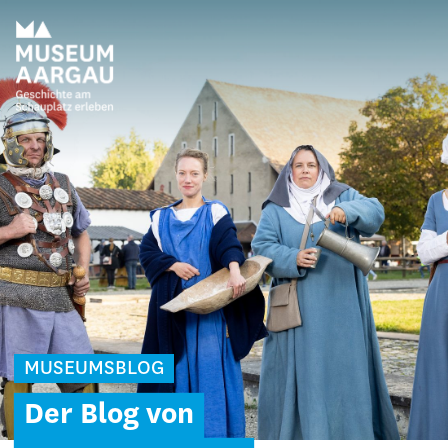
MUSEUMSBLOG
Der Blog von