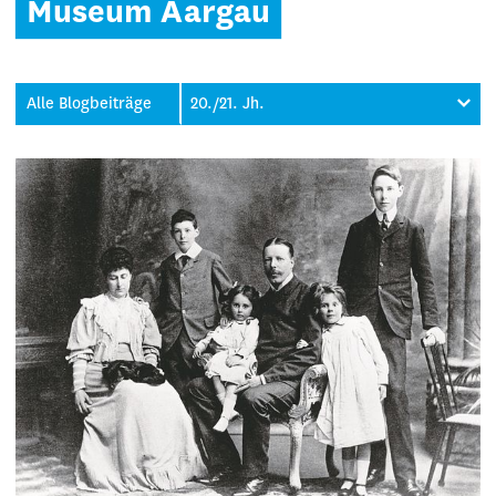
Museum Aargau
Alle Blogbeiträge
20./21. Jh.