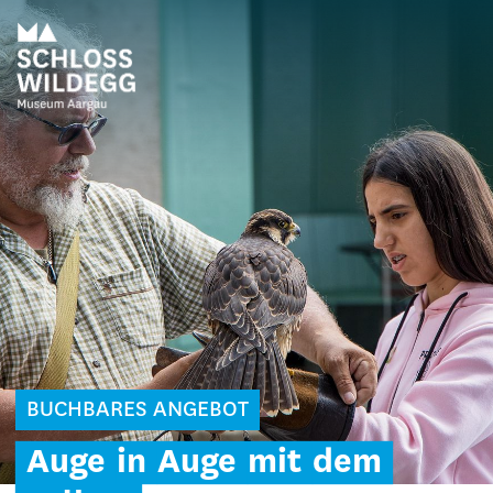
BUCHBARES ANGEBOT
Auge
in
Auge
mit
dem