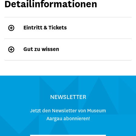
Detailinformationen
Eintritt & Tickets
Gut zu wissen
NEWSLETTER
Jetzt den Newsletter von Museum
Aargau abonnieren!