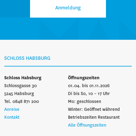
Anmeldung
SCHLOSS HABSBURG
Schloss Habsburg
Öffnungszeiten
Schlossgasse 30
01.04. bis 01.11.2026
5245 Habsburg
Di bis So, 10 – 17 Uhr
Tel. 0848 871 200
Mo: geschlossen
Anreise
Winter: Geöffnet während
Kontakt
Betriebszeiten Restaurant
Alle Öffnungszeiten