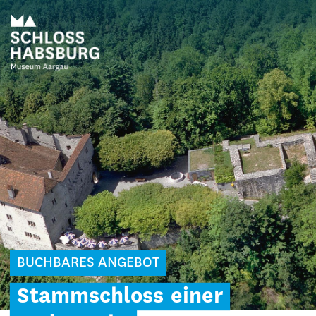
BUCHBARES ANGEBOT
Stammschloss
einer