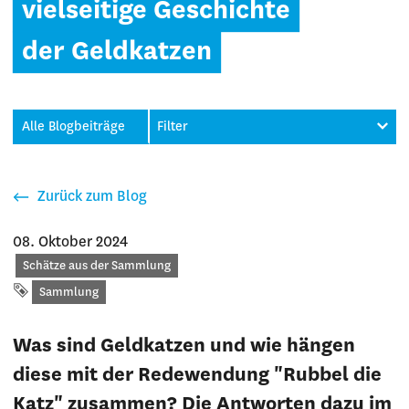
vielseitige Geschichte
der Geldkatzen
Alle Blogbeiträge
Filter
Zurück zum Blog
08. Oktober 2024
Kategorie
Schätze aus der Sammlung
Schlagwort
Sammlung
Was sind Geldkatzen und wie hängen
diese mit der Redewendung "Rubbel die
Katz" zusammen? Die Antworten dazu im