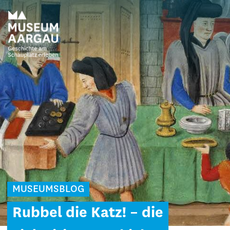
MUSEUMSBLOG
Rubbel die Katz! – die