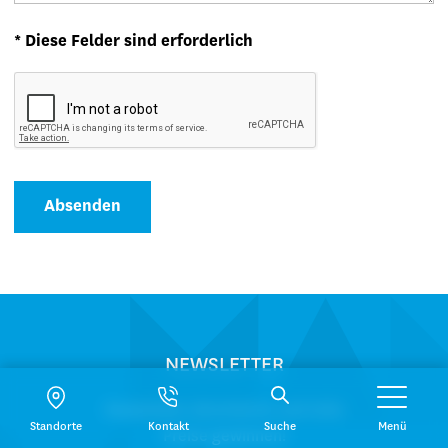
* Diese Felder sind erforderlich
Absenden
NEWSLETTER
Newsletter abonnieren und tolle
Standorte
Kontakt
Suche
Menü
Preise gewinnen!