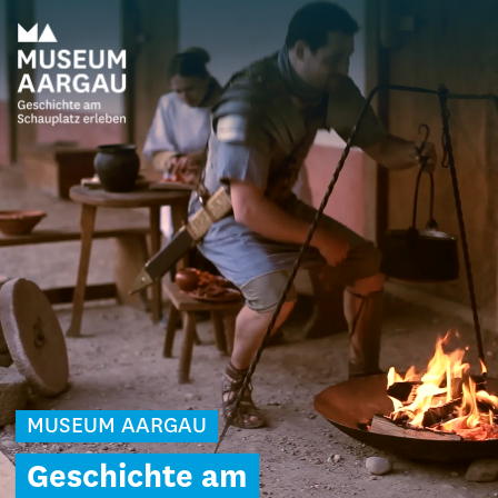
MUSEUM AARGAU
Geschichte am