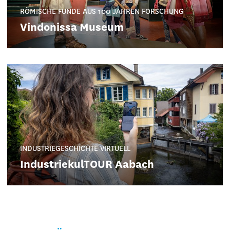
RÖMISCHE FUNDE AUS 100 JAHREN FORSCHUNG
Vindonissa Museum
INDUSTRIEGESCHICHTE VIRTUELL
IndustriekulTOUR Aabach