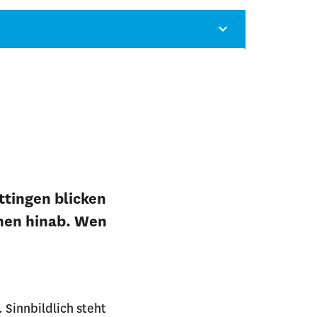
tingen blicken
ehen hinab. Wen
 Sinnbildlich steht