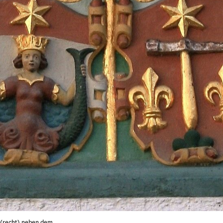
(recht) neben dem