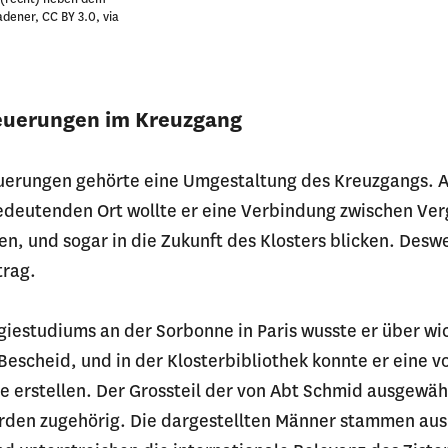
dener, CC BY 3.0, via
euerungen im Kreuzgang
erungen gehörte eine Umgestaltung des Kreuzgangs. A
edeutenden Ort wollte er eine Verbindung zwischen Ve
n, und sogar in die Zukunft des Klosters blicken. Desw
ftrag.
giestudiums an der Sorbonne in Paris wusste er über wi
escheid, und in der Klosterbibliothek konnte er eine vo
te erstellen. Der Grossteil der von Abt Schmid ausgewä
rden zugehörig. Die dargestellten Männer stammen au