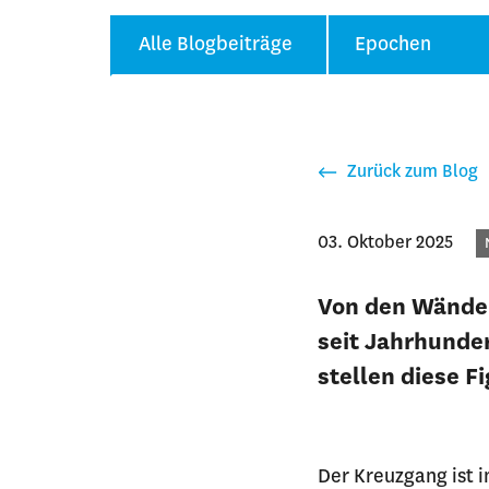
Alle Blogbeiträge
Epochen
Zurück zum Blog
03. Oktober 2025
K
Von den Wänden
seit Jahrhunde
stellen diese F
Der Kreuzgang ist i