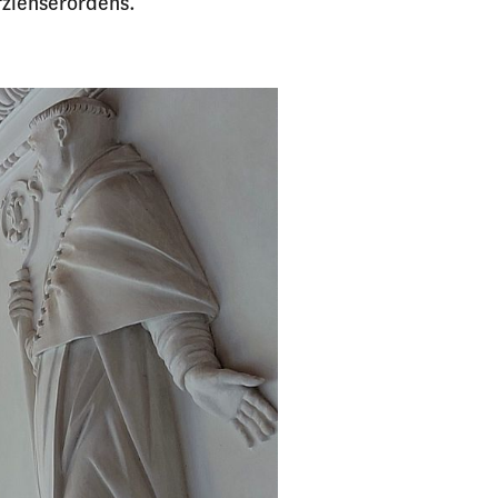
rzienserordens.