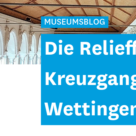
MUSEUMSBLOG
Die Relief
Kreuzgang
Wettinge