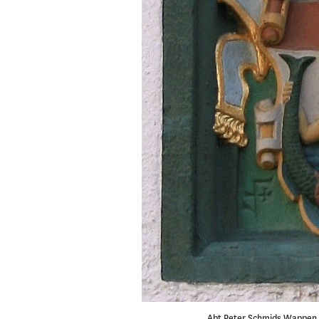
Abt Peter Schmids Wappen 