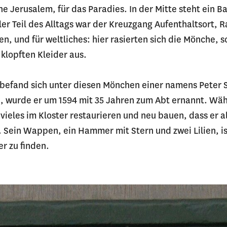
he Jerusalem, für das Paradies. In der Mitte steht ein 
ler Teil des Alltags war der Kreuzgang Aufenthaltsort, Ra
en, und für weltliches: hier rasierten sich die Mönche, s
klopften Kleider aus.
 befand sich unter diesen Mönchen einer namens Peter S
n, wurde er um 1594 mit 35 Jahren zum Abt ernannt. Wä
o vieles im Kloster restaurieren und neu bauen, dass er a
. Sein Wappen, ein Hammer mit Stern und zwei Lilien, is
r zu finden.