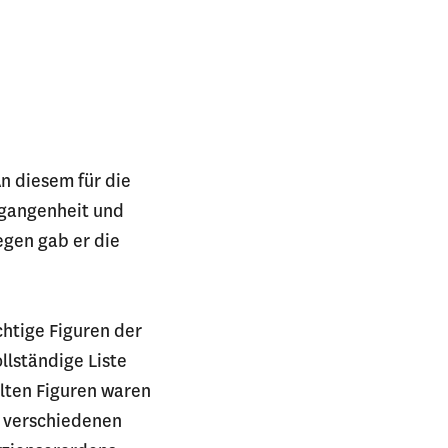
n diesem für die
rgangenheit und
egen gab er die
chtige Figuren der
llständige Liste
hlten Figuren waren
s verschiedenen