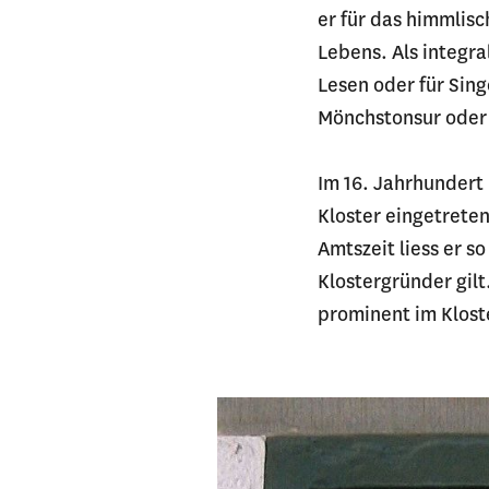
er für das himmlisc
Lebens. Als integra
Lesen oder für Sing
Mönchstonsur oder 
Im 16. Jahrhundert
Kloster eingetrete
Amtszeit liess er s
Klostergründer gilt
prominent im Kloste