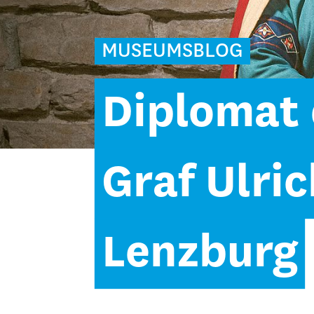
MUSEUMSBLOG
Diplomat 
Graf Ulric
Lenzburg