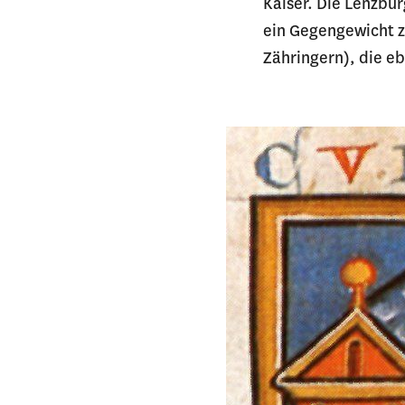
Kaiser. Die Lenzbu
ein Gegengewicht z
Zähringern), die e