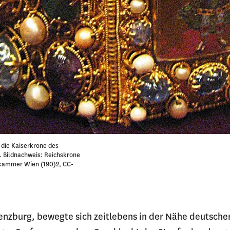
 die Kaiserkrone des
 Bildnachweis: Reichskrone
zkammer Wien (190)2, CC-
 Lenzburg, bewegte sich zeitlebens in der Nähe deutsch