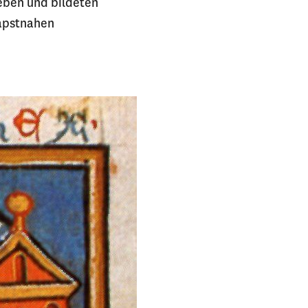
geben und bildeten
papstnahen