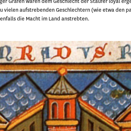
rger Grafen waren dem Geschlecht der Staufer loyal er
u vielen aufstrebenden Geschlechtern (wie etwa den 
benfalls die Macht im Land anstrebten.