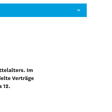
ttelalters. Im
elte Verträge
s 12.