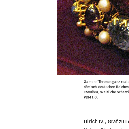
Game of Thrones ganz real:
römisch-deutschen Reiches.
CSvBibra, Weltliche Schat
PDM 1.0.
Ulrich IV., Graf zu