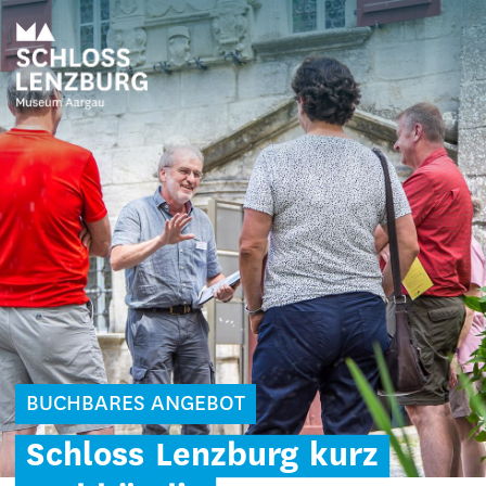
BUCHBARES ANGEBOT
Schloss
Lenzburg
kurz