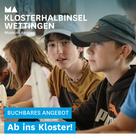
BUCHBARES ANGEBOT
Ab
ins
Kloster!