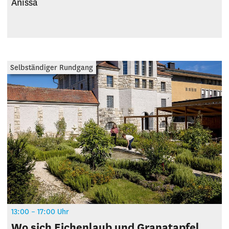
Anissa
Selbständiger Rundgang
13:00 – 17:00 Uhr
Wo sich Eichenlaub und Granatapfel