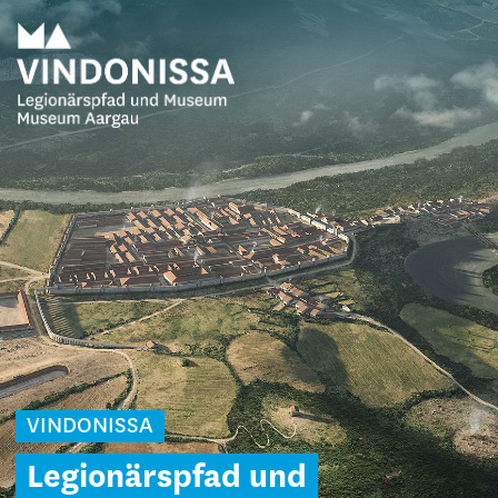
VINDONISSA
Legionärspfad und