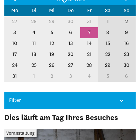
Mo
Di
Mi
Do
Fr
Sa
So
27
28
29
30
31
1
2
3
4
5
6
7
8
9
10
11
12
13
14
15
16
17
18
19
20
21
22
23
24
25
26
27
28
29
30
31
1
2
3
4
5
6
Filter
Dies läuft am Tag Ihres Besuches
Veranstaltung