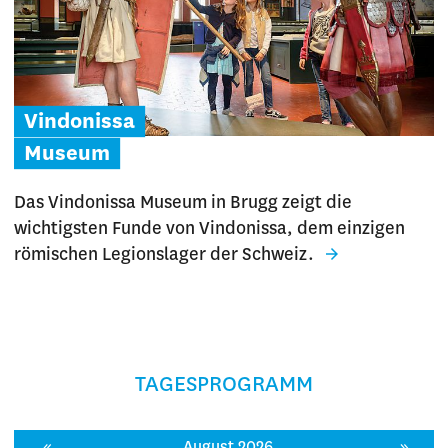
Vindonissa
Museum
Das Vindonissa Museum in Brugg zeigt die
wichtigsten Funde von Vindonissa, dem einzigen
römischen Legionslager der Schweiz.
TAGESPROGRAMM
«
August 2026
»