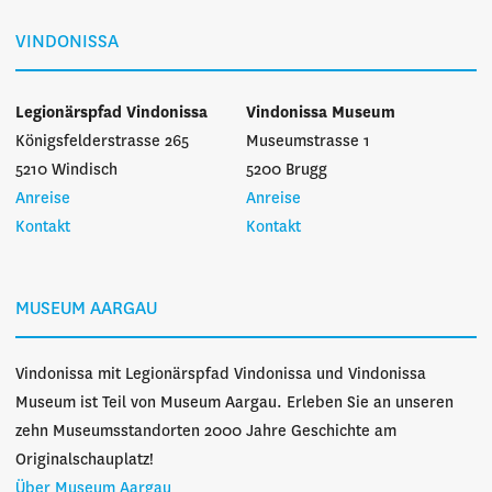
VINDONISSA
Legionärspfad Vindonissa
Vindonissa Museum
Königsfelderstrasse 265
Museumstrasse 1
5210 Windisch
5200 Brugg
Anreise
Anreise
Kontakt
Kontakt
MUSEUM AARGAU
Vindonissa mit Legionärspfad Vindonissa und Vindonissa
Museum ist Teil von Museum Aargau. Erleben Sie an unseren
zehn Museumsstandorten 2000 Jahre Geschichte am
Originalschauplatz!
Über Museum Aargau