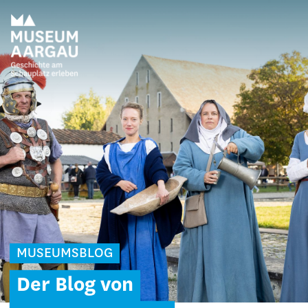
MUSEUMSBLOG
Der Blog von