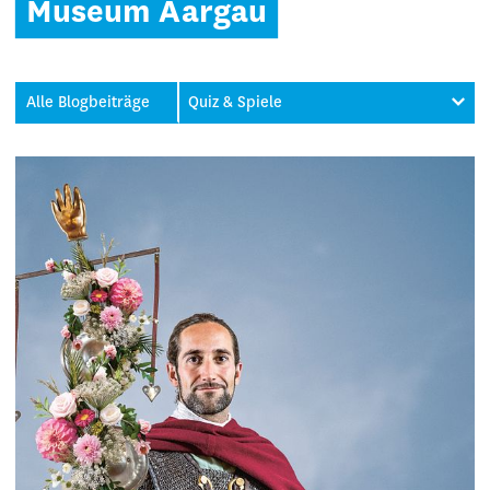
Museum Aargau
Alle Blogbeiträge
Quiz & Spiele