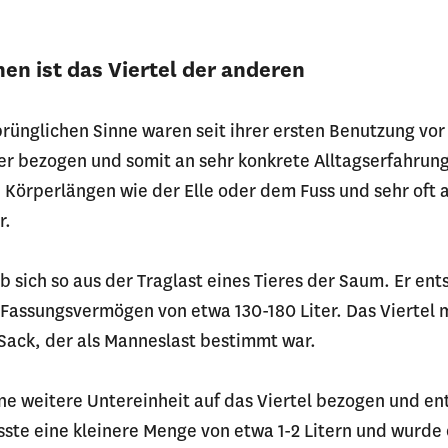
nen ist das Viertel der anderen
rünglichen Sinne waren seit ihrer ersten Benutzung vor
r bezogen und somit an sehr konkrete Alltagserfahrun
n Körperlängen wie der Elle oder dem Fuss und sehr oft 
r.
b sich so aus der Traglast eines Tieres der Saum. Er en
 Fassungsvermögen von etwa 130-180 Liter. Das Viertel m
 Sack, der als Manneslast bestimmt war.
ine weitere Untereinheit auf das Viertel bezogen und en
ste eine kleinere Menge von etwa 1-2 Litern und wurde 