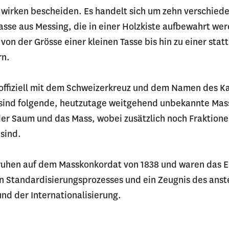
h wirken bescheiden. Es handelt sich um zehn verschied
asse aus Messing, die in einer Holzkiste aufbewahrt wer
von der Grösse einer kleinen Tasse bis hin zu einer stat
rn.
offiziell mit dem Schweizerkreuz und dem Namen des K
 sind folgende, heutzutage weitgehend unbekannte Mas
der Saum und das Mass, wobei zusätzlich noch Fraktionen
 sind.
ruhen auf dem Masskonkordat von 1838 und waren das E
n Standardisierungsprozesses und ein Zeugnis des ans
nd der Internationalisierung.