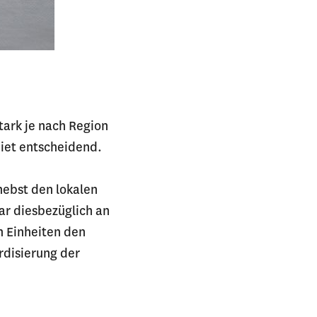
tark je nach Region
biet entscheidend.
nebst den lokalen
ar diesbezüglich an
n Einheiten den
rdisierung der