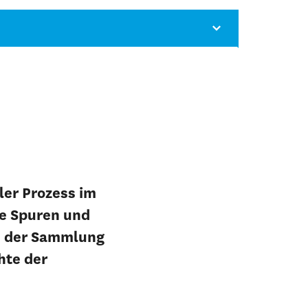
ler Prozess im
ge Spuren und
us der Sammlung
hte der