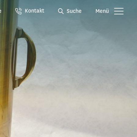
Kontakt
e
Suche
Menü