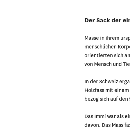
Der Sack der ei
Masse in ihrem ursp
menschlichen Körpe
orientierten sich a
von Mensch und Tie
In der Schweiz erga
Holzfass mit einem
bezog sich auf den
Das Immi war als e
davon. Das Mass fas