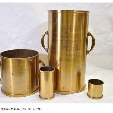
rgauer Masse. Inv. Nr. K-8740.