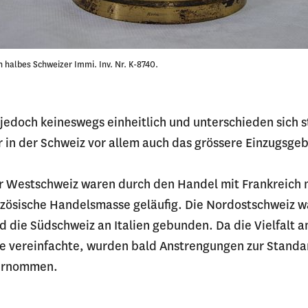
n halbes Schweizer Immi. Inv. Nr. K-8740.
jedoch keineswegs einheitlich und unterschieden sich s
r in der Schweiz vor allem auch das grössere Einzugsge
r Westschweiz waren durch den Handel mit Frankreich 
nzösische Handelsmasse geläufig. Die Nordostschweiz w
 die Südschweiz an Italien gebunden. Da die Vielfalt a
e vereinfachte, wurden bald Anstrengungen zur Standa
ternommen.