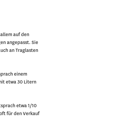
 allem auf den
gen angepasst. Sie
auch an Traglasten
tsprach einem
it etwa 30 Litern
tsprach etwa 1/10
oft für den Verkauf