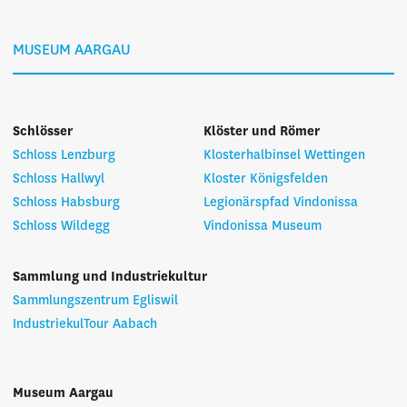
MUSEUM AARGAU
Schlösser
Klöster und Römer
Schloss Lenzburg
Klosterhalbinsel Wettingen
Schloss Hallwyl
Kloster Königsfelden
Schloss Habsburg
Legionärspfad Vindonissa
Schloss Wildegg
Vindonissa Museum
Sammlung und Industriekultur
Sammlungszentrum Egliswil
IndustriekulTour Aabach
Museum Aargau