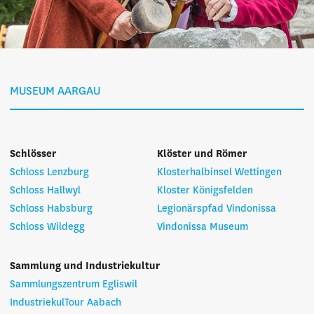
MUSEUM AARGAU
Schlösser
Klöster und Römer
Schloss Lenzburg
Klosterhalbinsel Wettingen
Schloss Hallwyl
Kloster Königsfelden
Schloss Habsburg
Legionärspfad Vindonissa
Schloss Wildegg
Vindonissa Museum
Sammlung und Industriekultur
Sammlungszentrum Egliswil
IndustriekulTour Aabach