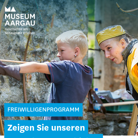
FREIWILLIGENPROGRAMM
Zeigen Sie unseren