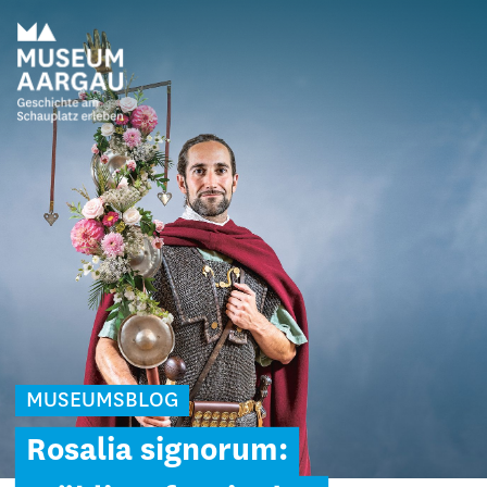
MUSEUMSBLOG
Rosalia signorum: