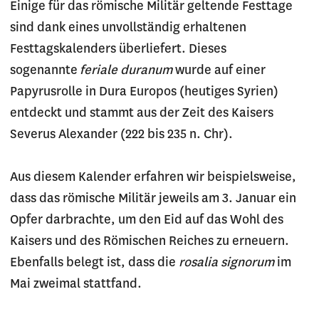
Einige für das römische Militär geltende Festtage
sind dank eines unvollständig erhaltenen
Festtagskalenders überliefert. Dieses
sogenannte
feriale duranum
wurde auf einer
Papyrusrolle in Dura Europos (heutiges Syrien)
entdeckt und stammt aus der Zeit des Kaisers
Severus Alexander (222 bis 235 n. Chr).
Aus diesem Kalender erfahren wir beispielsweise,
dass das römische Militär jeweils am 3. Januar ein
Opfer darbrachte, um den Eid auf das Wohl des
Kaisers und des Römischen Reiches zu erneuern.
Ebenfalls belegt ist, dass die
rosalia signorum
im
Mai zweimal stattfand.