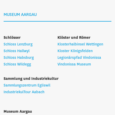
MUSEUM AARGAU
Schlösser
Klöster und Römer
Schloss Lenzburg
Klosterhalbinsel Wettingen
Schloss Hallwyl
Kloster Königsfelden
Schloss Habsburg
Legionärspfad Vindonissa
Schloss Wildegg
Vindonissa Museum
Sammlung und Industriekultur
Sammlungszentrum Egliswil
IndustriekulTour Aabach
Museum Aargau