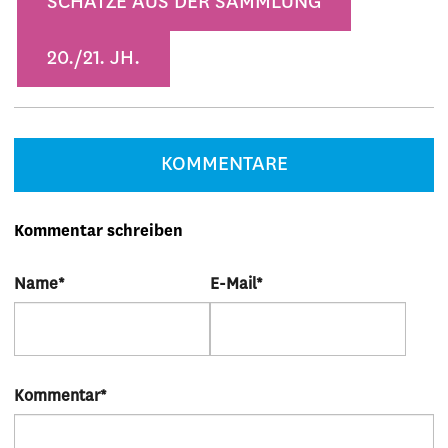
SCHÄTZE AUS DER SAMMLUNG
20./21. JH.
KOMMENTARE
Kommentar schreiben
Name
*
E-Mail
*
Kommentar
*