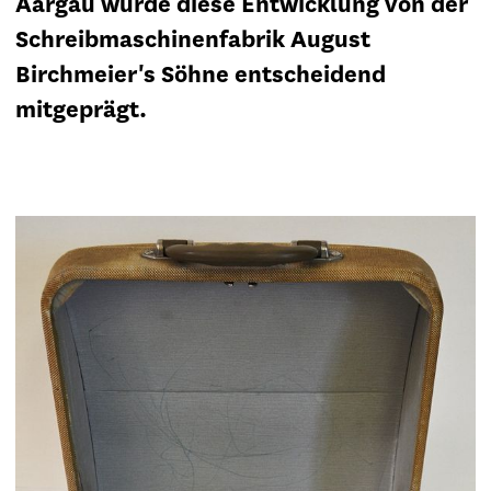
Aargau wurde diese Entwicklung von der
Schreibmaschinenfabrik August
Birchmeier's Söhne entscheidend
mitgeprägt.