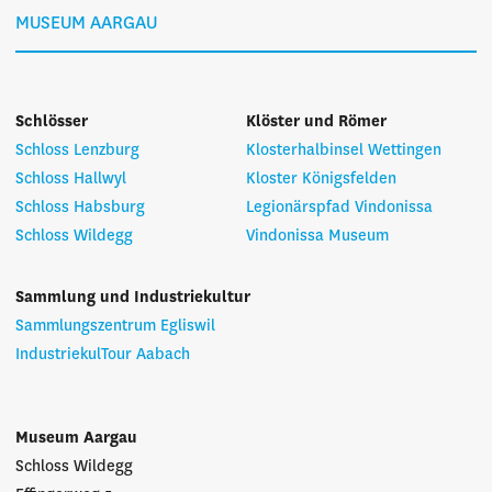
MUSEUM AARGAU
Schlösser
Klöster und Römer
Schloss Lenzburg
Klosterhalbinsel Wettingen
Schloss Hallwyl
Kloster Königsfelden
Schloss Habsburg
Legionärspfad Vindonissa
Schloss Wildegg
Vindonissa Museum
Sammlung und Industriekultur
Sammlungszentrum Egliswil
IndustriekulTour Aabach
Museum Aargau
Schloss Wildegg