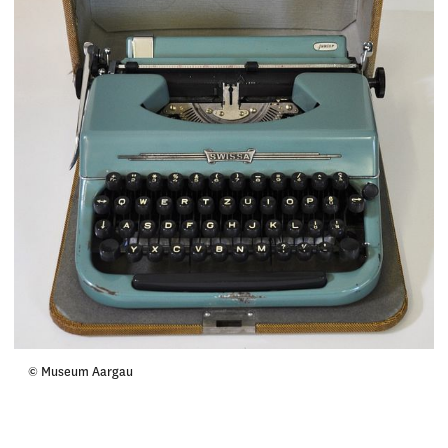
© Museum Aargau