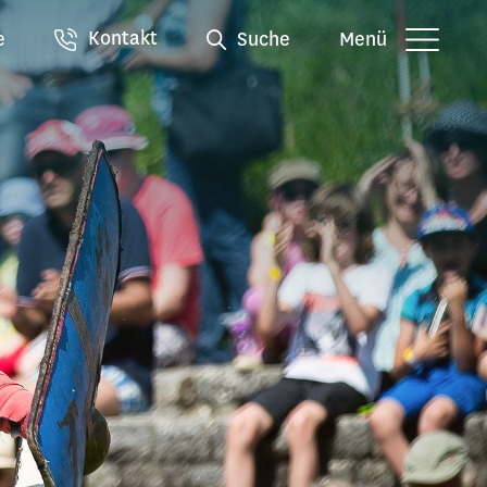
Kontakt
e
Suche
Menü