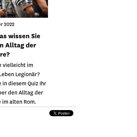
r 2022
as wissen Sie
n Alltag der
re?
 vielleicht im
Leben Legionär?
e in diesem Quiz Ihr
er den Alltag der
 im alten Rom.