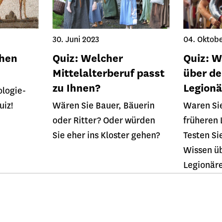
30. Juni 2023
04. Oktobe
chen
Quiz: Welcher
Quiz: W
Mittelalterberuf passt
über de
zu Ihnen?
Legionä
ologie-
uiz!
Wären Sie Bauer, Bäuerin
Waren Sie
oder Ritter? Oder würden
früheren 
Sie eher ins Kloster gehen?
Testen Si
Wissen üb
Legionäre