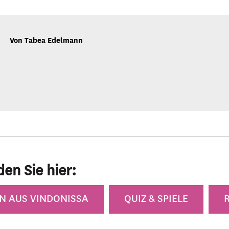
Von Tabea Edelmann
den Sie hier:
N AUS VINDONISSA
QUIZ & SPIELE