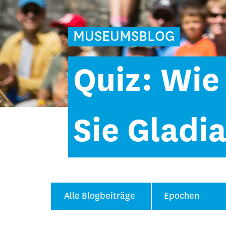
MUSEUMSBLOG
Quiz: Wie
Sie Gladi
Alle Blogbeiträge
Epochen