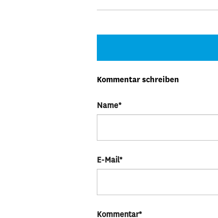
Kommentar schreiben
Name
*
E-Mail
*
Kommentar
*