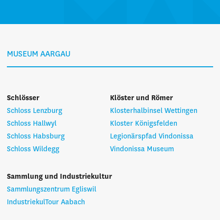
MUSEUM AARGAU
Schlösser
Klöster und Römer
Schloss Lenzburg
Klosterhalbinsel Wettingen
Schloss Hallwyl
Kloster Königsfelden
Schloss Habsburg
Legionärspfad Vindonissa
Schloss Wildegg
Vindonissa Museum
Sammlung und Industriekultur
Sammlungszentrum Egliswil
IndustriekulTour Aabach