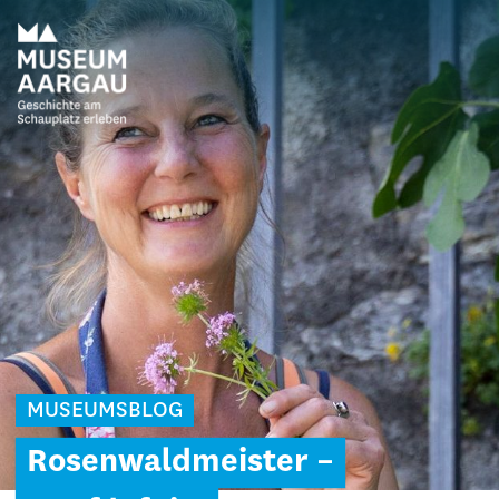
MUSEUMSBLOG
Rosenwaldmeister –