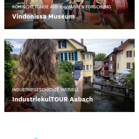
RÖMISCHE FUNDE AUS 100 JAHREN FORSCHUNG
Vindonissa Museum
INDUSTRIEGESCHICHTE VIRTUELL
IndustriekulTOUR Aabach