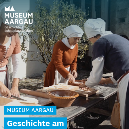
MUSEUM AARGAU
Geschichte am