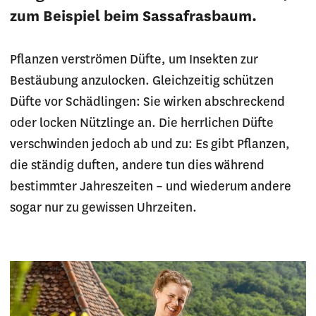
zum Beispiel beim Sassafrasbaum.
Pflanzen verströmen Düfte, um Insekten zur
Bestäubung anzulocken. Gleichzeitig schützen
Düfte vor Schädlingen: Sie wirken abschreckend
oder locken Nützlinge an. Die herrlichen Düfte
verschwinden jedoch ab und zu: Es gibt Pflanzen,
die ständig duften, andere tun dies während
bestimmter Jahreszeiten – und wiederum andere
sogar nur zu gewissen Uhrzeiten.