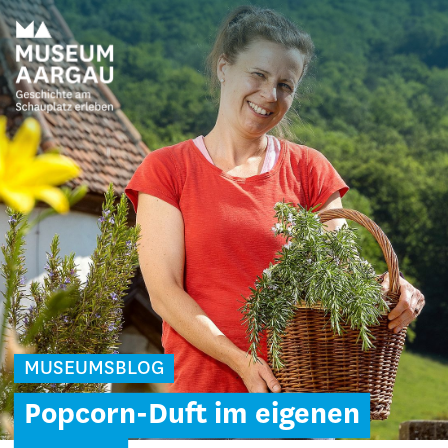
MUSEUMSBLOG
Popcorn-Duft im eigenen